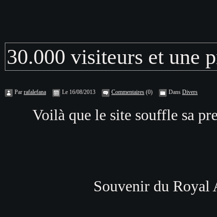
30.000 visiteurs et une 
Par
rafalefana
Le 16/08/2013
Commentaires
(0)
Dans
Divers
Voilà que le site souffle sa pr
Souvenir du Royal A