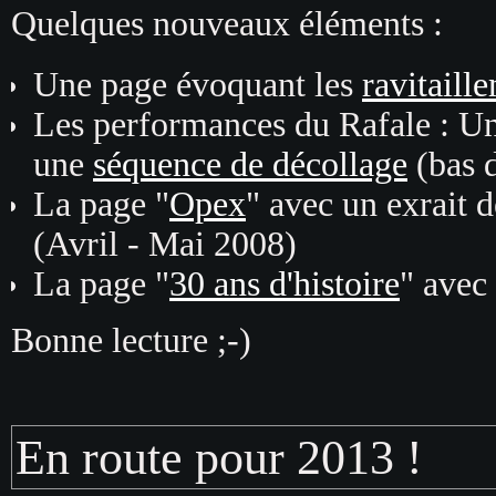
Quelques nouveaux éléments :
Une page évoquant les
ravitaill
Les performances du Rafale : Un 
une
séquence de décollage
(bas 
La page "
Opex
" avec un exrait 
(Avril - Mai 2008)
La page "
30 ans d'histoire
" avec
Bonne lecture ;-)
En route pour 2013 !