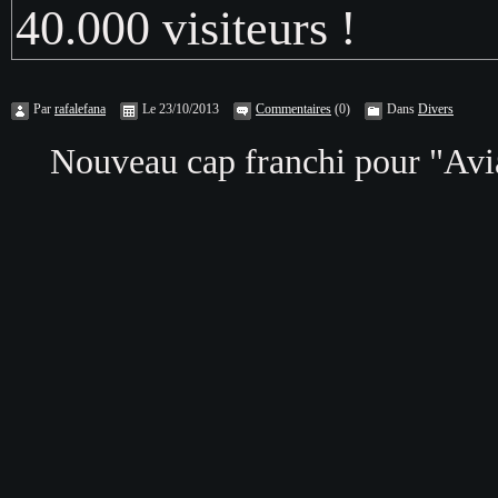
40.000 visiteurs !
Par
rafalefana
Le 23/10/2013
Commentaires
(0)
Dans
Divers
Nouveau cap franchi pour "Aviati