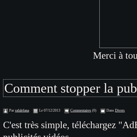
Merci à tou
Comment stopper la publi
Par
rafalefana
Le 07/12/2013
Commentaires
(0)
Dans
Divers
C'est très simple, téléchargez "
AdB