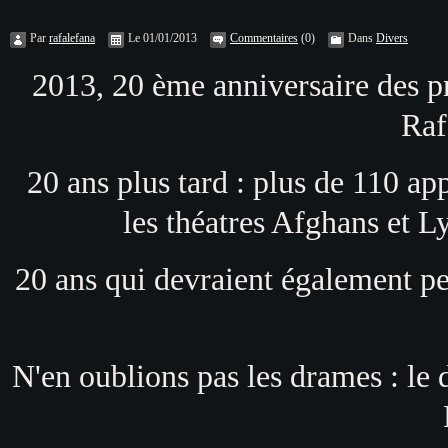
Par
rafalefana
Le 01/01/2013
Commentaires
(0)
Dans
Divers
2013, 20 ème anniversaire des p
Rafa
20 ans plus tard : plus de 110 ap
les théatres Afghans et Ly
20 ans qui devraient également per
N'en oublions pas les drames : le