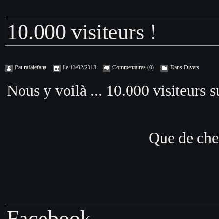
10.000 visiteurs !
Par
rafalefana
Le 13/02/2013
Commentaires
(0)
Dans
Divers
Nous y voilà ... 10.000 visiteurs 
Que de chem
Facebook