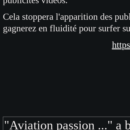
publicités vidéos.
Cela stoppera l'apparition des publ
gagnerez en fluidité pour surfer sur
http
"Aviation passion ..." a