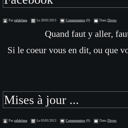
Par
rafalefana
Le 20/01/2013
Commentaires
(0)
Dans
Divers
Quand faut y aller, fau
Si le coeur vous en dit, ou que v
Mises à jour ...
Par
rafalefana
Le 03/01/2013
Commentaires
(0)
Dans
Divers