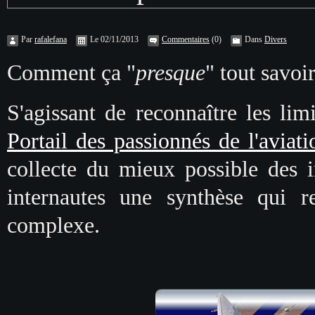
Par
rafalefana
Le 02/11/2013
Commentaires
(0)
Dans
Divers
Comment ça "
presque
" tout savoi
S'agissant de reconnaître les lim
Portail des passionnés de l'aviati
collecte du mieux possible des 
internautes une synthèse qui r
complexe.