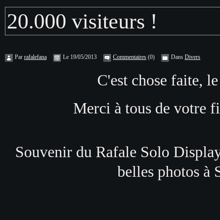
20.000 visiteurs !
Par
rafalefana
Le 19/05/2013
Commentaires
(0)
Dans
Divers
C'est chose faite, l
Merci à tous de votre fi
Souvenir du Rafale Solo Display
belles photos à 