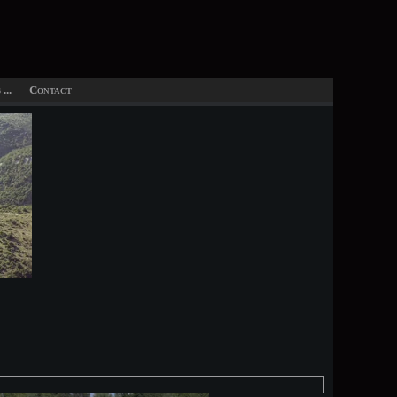
...
Contact