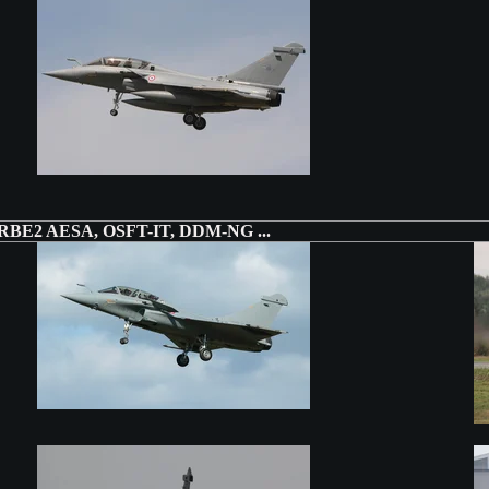
pés RBE2 AESA, OSFT-IT, DDM-NG ...