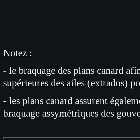
Notez :
- le braquage des plans canard afin 
supérieures des ailes (extrados)
po
- l
es plans canard assurent égaleme
braquage assymétriques des gouver