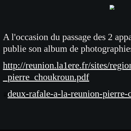
A l'occasion du passage des 2 ap
publie son album de photographies
http://reunion.la1ere.fr/sites/re
_pierre_choukroun.pdf
deux-rafale-a-la-reunion-pierre