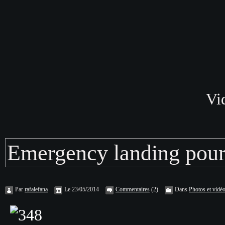
Vi
Emergency landing pour
Par
rafalefana
Le 23/05/2014
Commentaires
(2)
Dans
Photos et vidé