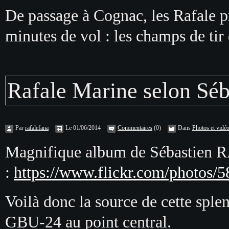
De passage à Cognac, les Rafale pr
minutes de vol : les champs de ti
Rafale Marine selon S
Par
rafalefana
Le 01/06/2014
Commentaires
(0)
Dans
Photos et vidé
Magnifique album de Sébastien
:
https://www.flickr.com/photo
Voilà donc la source de cette spl
GBU-24 au point central.