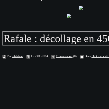
Rafale : décollage en 45
Par
rafalefana
Le 23/05/2014
Commentaires
(0)
Dans
Photos et vidé