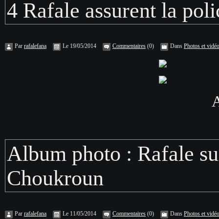
4 Rafale assurent la poli
Par
rafalefana
Le 19/05/2014
Commentaires
(0)
Dans
Photos et vidé
A
Album photo : Rafale sur
Choukroun
Par
rafalefana
Le 11/05/2014
Commentaires
(0)
Dans
Photos et vidé