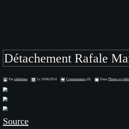
Détachement Rafale Mar
Par
rafalefana
Le 16/06/2014
Commentaires
(0)
Dans
Photos et vidé
Source