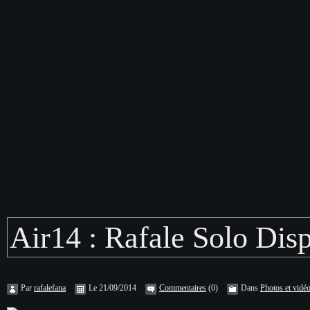
Air14 : Rafale Solo Dis
Par
rafalefana
Le 21/09/2014
Commentaires
(0)
Dans
Photos et vidé