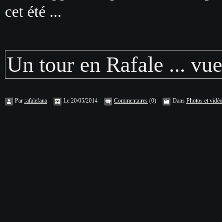
cet été ...
Un tour en Rafale ... v
Par
rafalefana
Le 20/05/2014
Commentaires
(0)
Dans
Photos et vidé