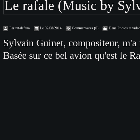
Le rafale (Music by Syl
Par
rafalefana
Le 02/08/2014
Commentaires
(0)
Dans
Photos et vidé
Sylvain Guinet, compositeur, m'a f
Basée sur ce bel avion qu'est le Raf