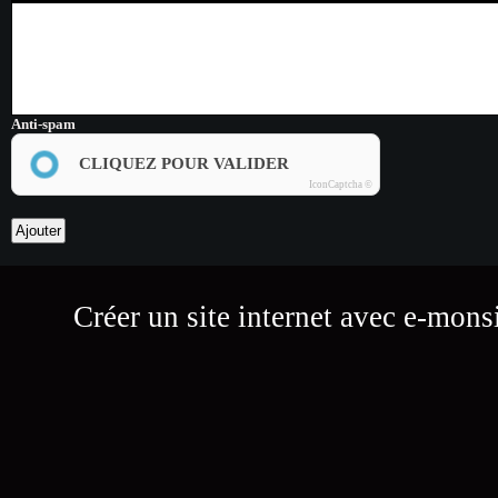
Anti-spam
CLIQUEZ POUR VALIDER
IconCaptcha ©
Créer un site internet avec e-mons