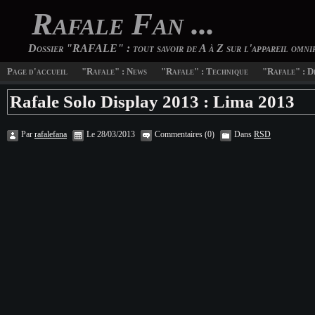
Rafale Fan ...
Dossier "RAFALE" : tout savoir de A à Z sur l'appareil omn
Page d'accueil
"Rafale" : News
"Rafale" : Technique
"Rafale" : D
Rafale Solo Display 2013 : Lima 2013
Par
rafalefana
Le 28/03/2013
Commentaires (0)
Dans
RSD