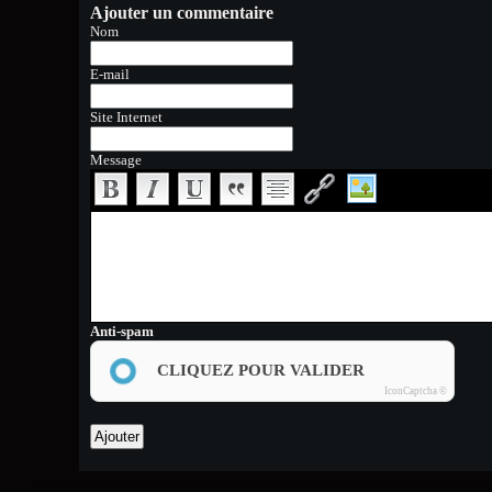
Ajouter un commentaire
Nom
E-mail
Site Internet
Message
Anti-spam
CLIQUEZ POUR VALIDER
IconCaptcha ©