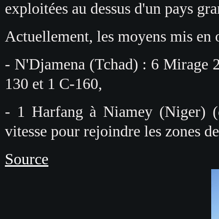
exploitées au dessus d'un pays gr
Actuellement, les moyens mis en o
- N'Djamena (Tchad) : 6 Mirage 
130 et 1 C-160,
- 1 Harfang à Niamey (Niger) (
vitesse pour rejoindre les zones d
Source