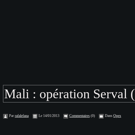
Mali : opération Serval (
Par
rafalefana
Le 14/01/2013
Commentaires
(0)
Dans
Opex