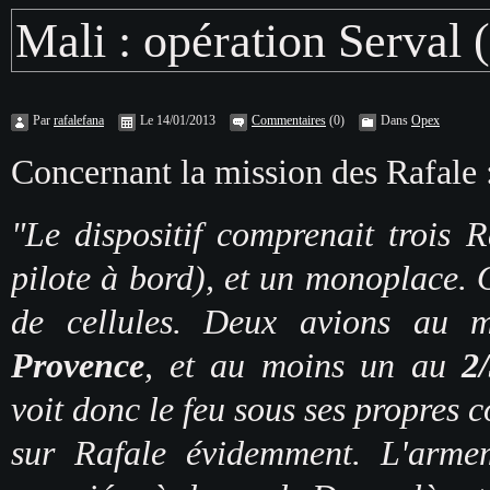
Mali : opération Serval (
Par
rafalefana
Le 14/01/2013
Commentaires
(0)
Dans
Opex
Concernant la mission des Rafale 
"
Le dispositif comprenait trois 
pilote à bord), et un monoplace. 
de cellules. Deux avions au 
Provence
, et au moins un au
2
voit donc le feu sous ses propres c
sur Rafale évidemment.
L'arme