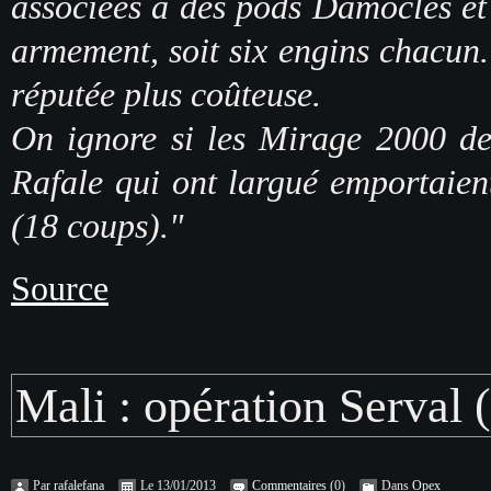
associées à des pods Damoclès et 
armement, soit six engins chacun
réputée plus coûteuse.
On ignore si les Mirage 2000 de 
Rafale qui ont largué emportaie
(18 coups)."
Source
Mali : opération Serval (
Par
rafalefana
Le 13/01/2013
Commentaires
(0)
Dans
Opex