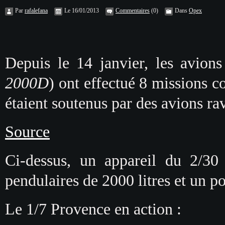
Par
rafalefana
Le 16/01/2013
Commentaires
(0)
Dans
Opex
Depuis le 14 janvier, les avion
2000D
) ont effectué 8 missions c
étaient soutenus par des avions ra
Source
Ci-dessus, un appareil du 2/
pendulaires de 2000 litres et un p
Le 1/7 Provence en action :