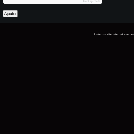
IconCaptcha ©
Créer un site internet avec e