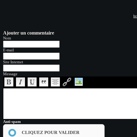
ht
Ajouter un commentaire
Nom
E-mail
Site Internet
Message
Anti-spam
CLIQUEZ POUR VALIDER