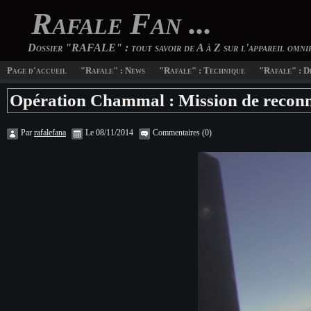
Rafale Fan ...
Dossier "RAFALE" : tout savoir de A à Z sur l'appareil omn
Page d'accueil
"Rafale" : News
"Rafale" : Technique
"Rafale" : D
Opération Chammal : Mission de reconn
Par
rafalefana
Le 08/11/2014
Commentaires (0)