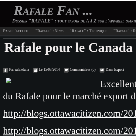
Rafale Fan ...
Dossier "RAFALE" : tout savoir de A à Z sur l'appareil omn
Page d'accueil
"Rafale" : News
"Rafale" : Technique
"Rafale" : D
Rafale pour le Canada
Par
rafalefana
Le 15/03/2014
Commentaires (0)
Dans
Export
Excellent
du Rafale pour le marché export du
http://blogs.ottawacitizen.com/201
http://blogs.ottawacitizen.com/201