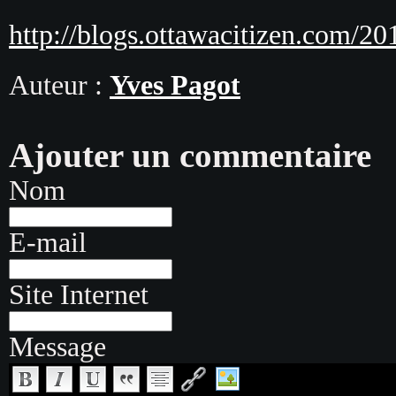
http://blogs.ottawacitizen.com/201
Auteur :
Yves Pagot
Ajouter un commentaire
Nom
E-mail
Site Internet
Message